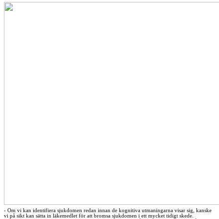
- Om vi kan identifiera sjukdomen redan innan de kognitiva utmaningarna visar sig, kanske
vi på sikt kan sätta in läkemedlet för att bromsa sjukdomen i ett mycket tidigt skede.