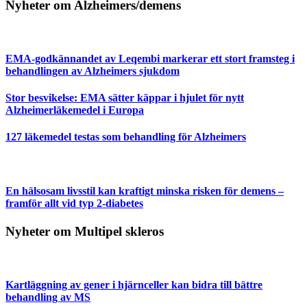
Nyheter om Alzheimers/demens
EMA-godkännandet av Leqembi markerar ett stort framsteg i
behandlingen av Alzheimers sjukdom
Stor besvikelse: EMA sätter käppar i hjulet för nytt
Alzheimerläkemedel i Europa
127 läkemedel testas som behandling för Alzheimers
En hälsosam livsstil kan kraftigt minska risken för demens –
framför allt vid typ 2-diabetes
Nyheter om Multipel skleros
Kartläggning av gener i hjärnceller kan bidra till bättre
behandling av MS