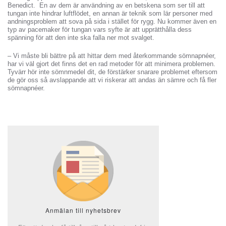
Benedict. En av dem är användning av en betskena som ser till att
tungan inte hindrar luftflödet, en annan är teknik som lär personer med
andningsproblem att sova på sida i stället för rygg. Nu kommer även en
typ av pacemaker för tungan vars syfte är att upprätthålla dess
spänning för att den inte ska falla ner mot svalget.
– Vi måste bli bättre på att hittar dem med återkommande sömnapnéer,
har vi väl gjort det finns det en rad metoder för att minimera problemen.
Tyvärr hör inte sömnmedel dit, de förstärker snarare problemet eftersom
de gör oss så avslappande att vi riskerar att andas än sämre och få fler
sömnapnéer.
Anmälan till nyhetsbrev