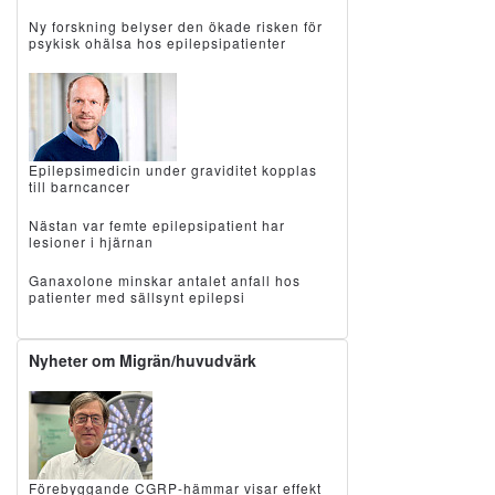
Ny forskning belyser den ökade risken för
psykisk ohälsa hos epilepsipatienter
Epilepsimedicin under graviditet kopplas
till barncancer
Nästan var femte epilepsipatient har
lesioner i hjärnan
Ganaxolone minskar antalet anfall hos
patienter med sällsynt epilepsi
Nyheter om Migrän/huvudvärk
Förebyggande CGRP-hämmar visar effekt