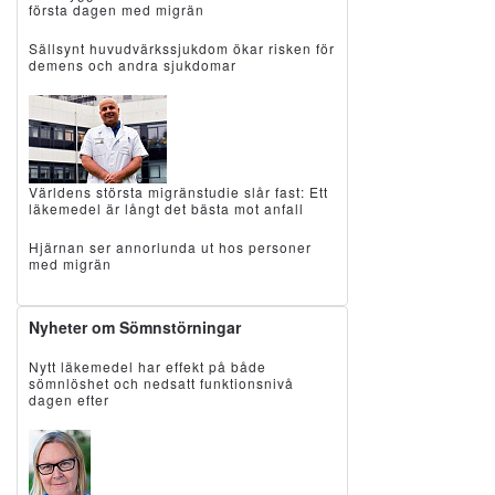
första dagen med migrän
Sällsynt huvudvärkssjukdom ökar risken för
demens och andra sjukdomar
Världens största migränstudie slår fast: Ett
läkemedel är långt det bästa mot anfall
Hjärnan ser annorlunda ut hos personer
med migrän
Nyheter om Sömnstörningar
Nytt läkemedel har effekt på både
sömnlöshet och nedsatt funktionsnivå
dagen efter