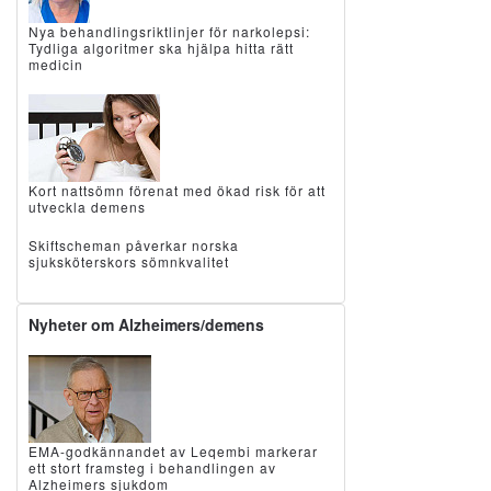
Nya behandlingsriktlinjer för narkolepsi:
Tydliga algoritmer ska hjälpa hitta rätt
medicin
Kort nattsömn förenat med ökad risk för att
utveckla demens
Skiftscheman påverkar norska
sjuksköterskors sömnkvalitet
Nyheter om Alzheimers/demens
EMA-godkännandet av Leqembi markerar
ett stort framsteg i behandlingen av
Alzheimers sjukdom