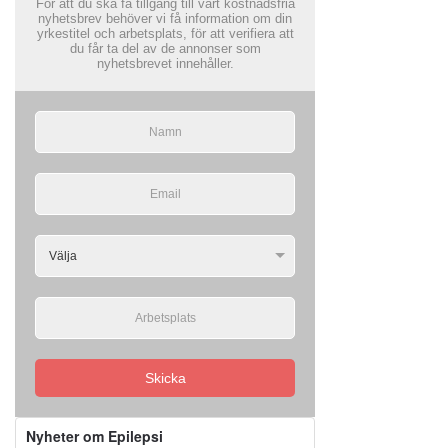
För att du ska få tillgång till vårt kostnadsfria
nyhetsbrev behöver vi få information om din
yrkestitel och arbetsplats, för att verifiera att
du får ta del av de annonser som
nyhetsbrevet innehåller.
Skicka
Nyheter om Epilepsi