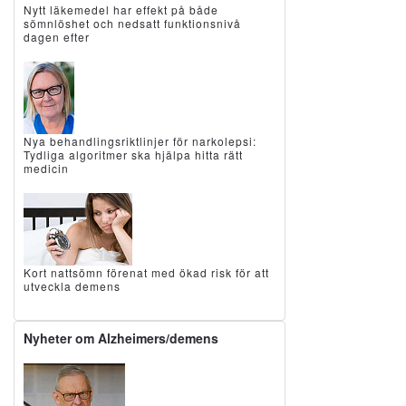
Nytt läkemedel har effekt på både
sömnlöshet och nedsatt funktionsnivå
dagen efter
Nya behandlingsriktlinjer för narkolepsi:
Tydliga algoritmer ska hjälpa hitta rätt
medicin
Kort nattsömn förenat med ökad risk för att
utveckla demens
Nyheter om Alzheimers/demens