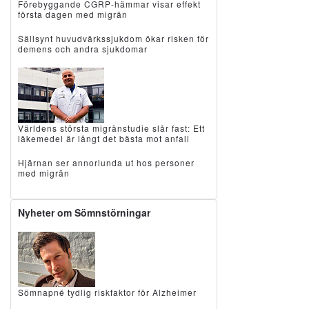
Förebyggande CGRP-hämmar visar effekt
första dagen med migrän
Sällsynt huvudvärkssjukdom ökar risken för
demens och andra sjukdomar
Världens största migränstudie slår fast: Ett
läkemedel är långt det bästa mot anfall
Hjärnan ser annorlunda ut hos personer
med migrän
Nyheter om Sömnstörningar
Sömnapné tydlig riskfaktor för Alzheimer