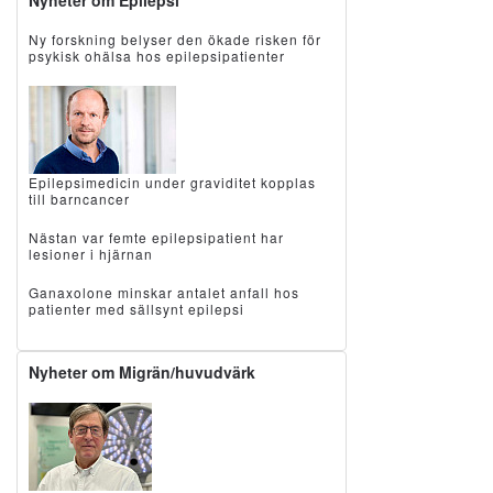
Nyheter om Epilepsi
Ny forskning belyser den ökade risken för
psykisk ohälsa hos epilepsipatienter
Epilepsimedicin under graviditet kopplas
till barncancer
Nästan var femte epilepsipatient har
lesioner i hjärnan
Ganaxolone minskar antalet anfall hos
patienter med sällsynt epilepsi
Nyheter om Migrän/huvudvärk