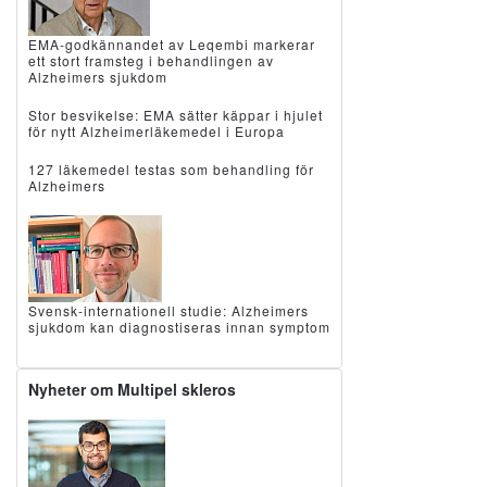
EMA-godkännandet av Leqembi markerar
ett stort framsteg i behandlingen av
Alzheimers sjukdom
Stor besvikelse: EMA sätter käppar i hjulet
för nytt Alzheimerläkemedel i Europa
127 läkemedel testas som behandling för
Alzheimers
Svensk-internationell studie: Alzheimers
sjukdom kan diagnostiseras innan symptom
Nyheter om Multipel skleros