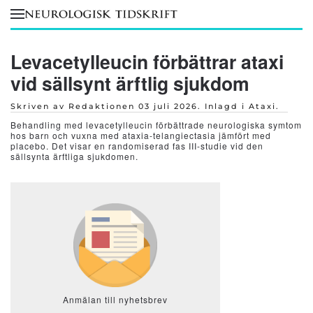
Skip to main content
Levacetylleucin förbättrar ataxi
vid sällsynt ärftlig sjukdom
Skriven av Redaktionen
03 juli 2026
. Inlagd i
Ataxi
.
Behandling med levacetylleucin förbättrade neurologiska symtom
hos barn och vuxna med ataxia-telangiectasia jämfört med
placebo. Det visar en randomiserad fas III-studie vid den
sällsynta ärftliga sjukdomen.
Anmälan till nyhetsbrev