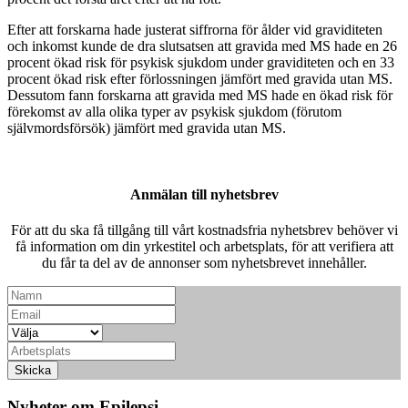
Efter att forskarna hade justerat siffrorna för ålder vid graviditeten
och inkomst kunde de dra slutsatsen att gravida med MS hade en 26
procent ökad risk för psykisk sjukdom under graviditeten och en 33
procent ökad risk efter förlossningen jämfört med gravida utan MS.
Dessutom fann forskarna att gravida med MS hade en ökad risk för
förekomst av alla olika typer av psykisk sjukdom (förutom
självmordsförsök) jämfört med gravida utan MS.
Anmälan till nyhetsbrev
För att du ska få tillgång till vårt kostnadsfria nyhetsbrev behöver vi
få information om din yrkestitel och arbetsplats, för att verifiera att
du får ta del av de annonser som nyhetsbrevet innehåller.
Skicka
Nyheter om Epilepsi