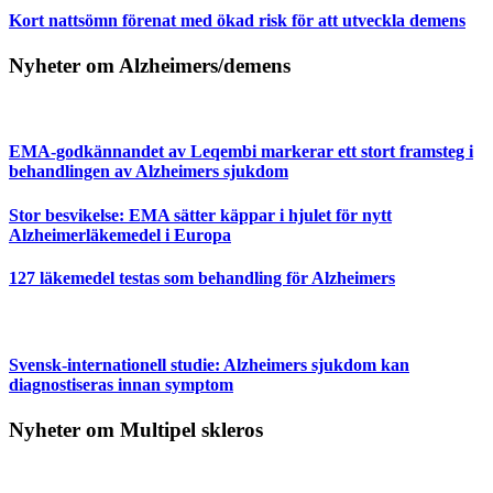
Kort nattsömn förenat med ökad risk för att utveckla demens
Nyheter om Alzheimers/demens
EMA-godkännandet av Leqembi markerar ett stort framsteg i
behandlingen av Alzheimers sjukdom
Stor besvikelse: EMA sätter käppar i hjulet för nytt
Alzheimerläkemedel i Europa
127 läkemedel testas som behandling för Alzheimers
Svensk-internationell studie: Alzheimers sjukdom kan
diagnostiseras innan symptom
Nyheter om Multipel skleros