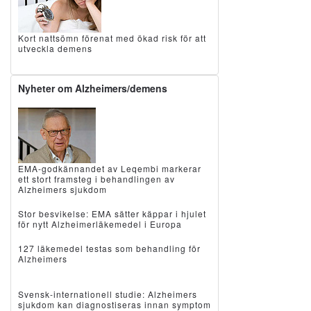
Kort nattsömn förenat med ökad risk för att
utveckla demens
Nyheter om Alzheimers/demens
EMA-godkännandet av Leqembi markerar
ett stort framsteg i behandlingen av
Alzheimers sjukdom
Stor besvikelse: EMA sätter käppar i hjulet
för nytt Alzheimerläkemedel i Europa
127 läkemedel testas som behandling för
Alzheimers
Svensk-internationell studie: Alzheimers
sjukdom kan diagnostiseras innan symptom