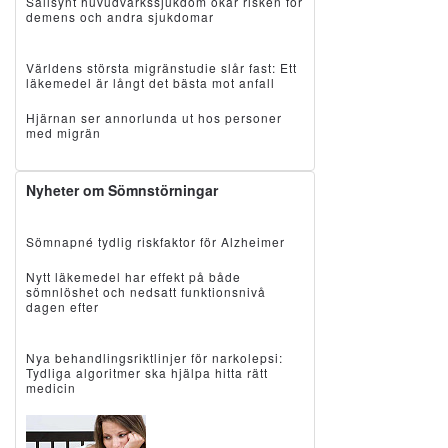
Sällsynt huvudvärkssjukdom ökar risken för
demens och andra sjukdomar
Världens största migränstudie slår fast: Ett
läkemedel är långt det bästa mot anfall
Hjärnan ser annorlunda ut hos personer
med migrän
Nyheter om Sömnstörningar
Sömnapné tydlig riskfaktor för Alzheimer
Nytt läkemedel har effekt på både
sömnlöshet och nedsatt funktionsnivå
dagen efter
Nya behandlingsriktlinjer för narkolepsi:
Tydliga algoritmer ska hjälpa hitta rätt
medicin