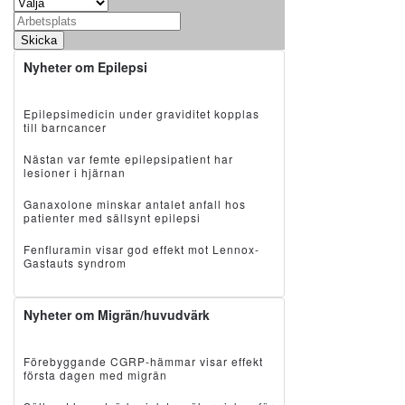
Skicka
Nyheter om Epilepsi
Epilepsimedicin under graviditet kopplas
till barncancer
Nästan var femte epilepsipatient har
lesioner i hjärnan
Ganaxolone minskar antalet anfall hos
patienter med sällsynt epilepsi
Fenfluramin visar god effekt mot Lennox-
Gastauts syndrom
Nyheter om Migrän/huvudvärk
Förebyggande CGRP-hämmar visar effekt
första dagen med migrän