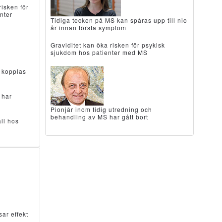
isken för
nter
Tidiga tecken på MS kan spåras upp till nio
år innan första symptom
Graviditet kan öka risken för psykisk
sjukdom hos patienter med MS
t kopplas
 har
Pionjär inom tidig utredning och
behandling av MS har gått bort
ll hos
r effekt